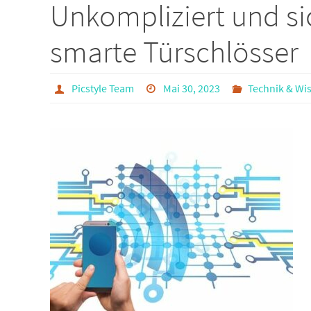
Unkompliziert und sic
smarte Türschlösser
Picstyle Team
Mai 30, 2023
Technik & Wi