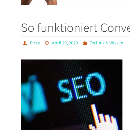
So funktioniert Conv
Piccy
April 29, 2023
Technik & Wissen