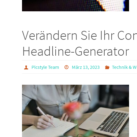
Verändern Sie Ihr Co
Headline-Generator
Picstyle Team
März 13, 2023
Technik & W